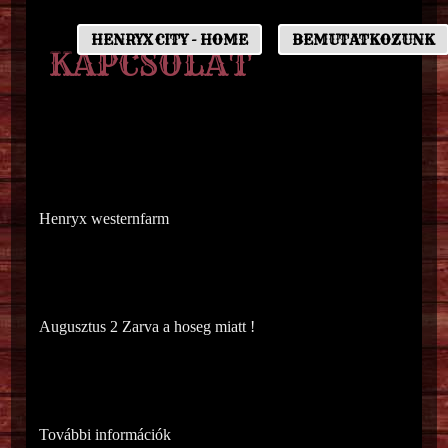
HENRYX CITY - HOME
BEMUTATKOZUNK
KAPCSOLAT
Henryx westernfarm
Augusztus 2 Zarva a hoseg miatt !
További információk