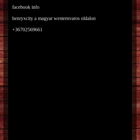
facebook info
henryxcity a magyar westernvaros oldalon
+36702569661